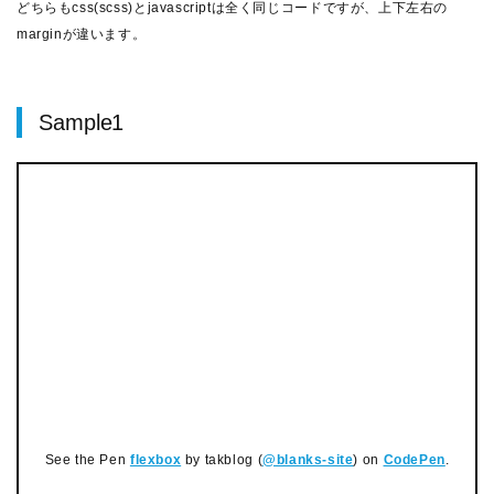
どちらもcss(scss)とjavascriptは全く同じコードですが、上下左右の
marginが違います。
Sample1
See the Pen
flexbox
by takblog (
@blanks-site
) on
CodePen
.