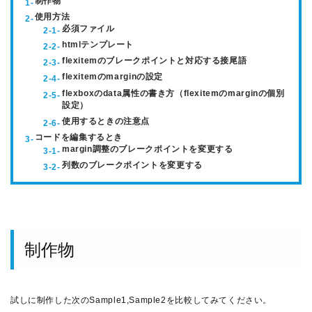
制作物
使用方法
必須ファイル
htmlテンプレート
flexitemのブレークポイントと対応する接尾語
flexitemのmarginの設定
flexboxのdata属性の書き方（flexitemのmarginの個別
設定）
使用するときの注意点
コードを編集するとき
margin調整のブレークポイントを変更する
列数のブレークポイントを変更する
制作物
試しに制作した次のSample1,Sample2を比較してみてください。