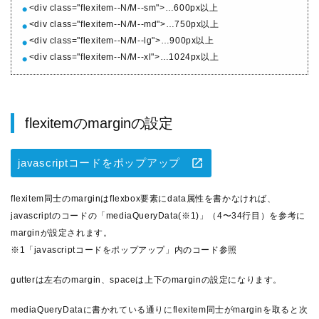
<div class="flexitem--N/M--sm">…600px以上
<div class="flexitem--N/M--md">…750px以上
<div class="flexitem--N/M--lg">…900px以上
<div class="flexitem--N/M--xl">…1024px以上
flexitemのmarginの設定
javascriptコードをポップアップ
flexitem同士のmarginはflexbox要素にdata属性を書かなければ、
javascriptのコードの「mediaQueryData(※1)」（4〜34行目）を参考に
marginが設定されます。
※1「javascriptコードをポップアップ」内のコード参照
gutterは左右のmargin、spaceは上下のmarginの設定になります。
mediaQueryDataに書かれている通りにflexitem同士がmarginを取ると次