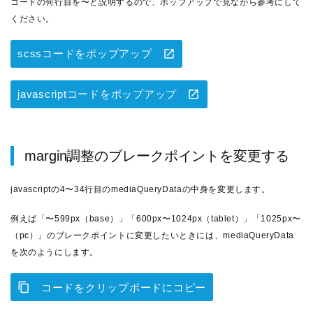
コードの何行目を〜と説明するので、ポップアップで見ながら参考にして
ください。
scssコードをポップアップ
javascriptコードをポップアップ
margin調整のブレークポイントを変更する
javascriptの4〜34行目のmediaQueryDataの中身を変更します。
例えば「〜599px（base）」「600px〜1024px（tablet）」「1025px〜
（pc）」のブレークポイントに変更したいときには、mediaQueryData
を次のようにします。
コードをクリップボードにコピー