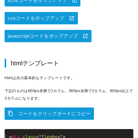
scssコードをポップアップ
cssコードをポップアップ
javascriptコードをポップアップ
htmlテンプレート
htmlは次の基本的なテンプレートです。
下記のものは600px未満で1カラム、900px未満で2カラム、900px以上で
3カラムになります。
コードをクリップボードにコピー
<
div
class
=
"
flexbox
"
>