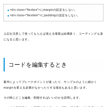
<div class="flexbox">にmarginの設定をしない。
<div class="flexitem">にpaddingの設定をしない。
上記を注意して使ってもらえば使える場面は結構多く、コーディングも楽
になると思います。
コードを編集するとき
案件によってブレークポイントが違ったり、サンプルのように細かく
marginを変える必要がなかったりする場合もあると思います。
その時にどこを編集・削除すればいいのかを説明します。