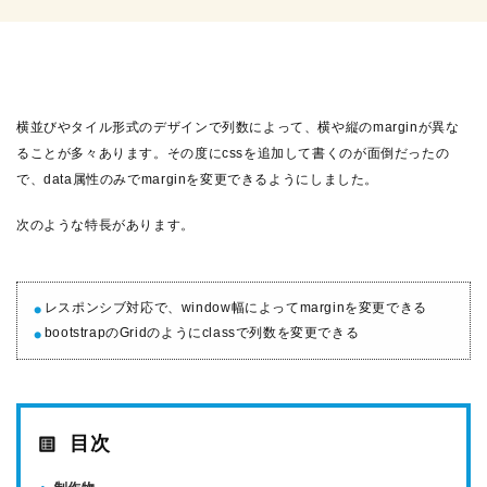
横並びやタイル形式のデザインで列数によって、横や縦のmarginが異な
ることが多々あります。その度にcssを追加して書くのが面倒だったの
で、data属性のみでmarginを変更できるようにしました。
次のような特長があります。
レスポンシブ対応で、window幅によってmarginを変更できる
bootstrapのGridのようにclassで列数を変更できる
目次