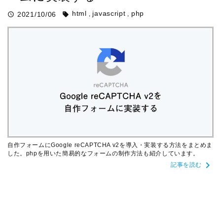
html
javascript
php
2021/10/06
query_builder
sell
自作フォームにGoogle reCAPTCHA v2を導入・実装する方法をまとめま
した。phpを用いた簡易的なフォームの制作方法も紹介しています。
chevron_right
記事を読む