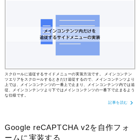
スクロールに追従するサイドメニューの実装方法です。 メインコンテン
ツエリアをスクロールするときだけ追従するので、メインコンテンツより
上では、メインコンテンツの一番上で止まり、メインコンテンツ内では追
従、メインコンテンツより下ではメインコンテンツの一番下で止まるよう
な仕様です。
chevron_right
記事を読む
Google reCAPTCHA v2を自作フォ
ームに実装する