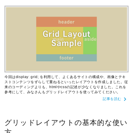
今回はdisplay: grid; を利用して、よくあるサイトの構成や、画像とテキ
ストコンテンツをずらして重ねるといったレイアウトを作成しました。従
来のコーディングよりも、htmlやcssの記述が少なくなりました。これを
参考にして、みなさんもグリッドレイアウトを使ってみてください。
chevron_right
記事を読む
グリッドレイアウトの基本的な使い
方