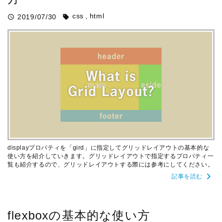
css
html
2019/07/30
query_builder
sell
displayプロパティを「gird」に指定してグリッドレイアウトの基本的な
使い方を紹介していきます。グリッドレイアウトで指定するプロパティ一
覧も紹介するので、グリッドレイアウトする際には参考にしてください。
chevron_right
記事を読む
flexboxの基本的な使い方