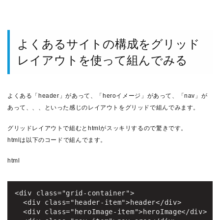
よくあるサイトの構成をグリッド
レイアウトを使って組んでみる
よくある「header」があって、「heroイメージ」があって、「nav」が
あって、、、といった感じのレイアウトをグリッドで組んでみます。
グリッドレイアウトで組むとhtmlがスッキリするので驚きです。
htmlは以下のコードで組んでます。
html
<div class="grid-container">

  <div class="header-item">header</div>

  <div class="heroImage-item">heroImage</div>
