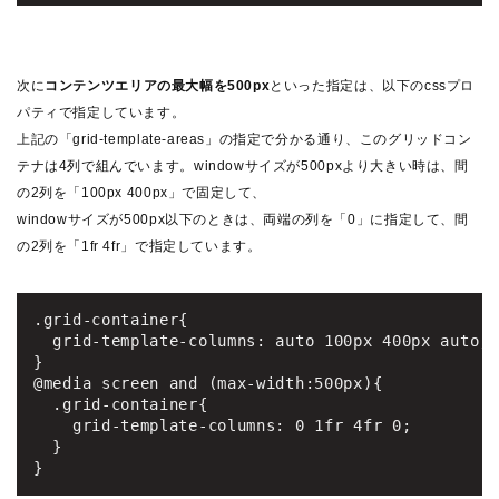
次に
コンテンツエリアの最大幅を500px
といった指定は、以下のcssプロ
パティで指定しています。
上記の「grid-template-areas」の指定で分かる通り、このグリッドコン
テナは4列で組んでいます。windowサイズが500pxより大きい時は、間
の2列を「100px 400px」で固定して、
windowサイズが500px以下のときは、両端の列を「0」に指定して、間
の2列を「1fr 4fr」で指定しています。
.grid-container{

  grid-template-columns: auto 100px 400px auto;

}

@media screen and (max-width:500px){

  .grid-container{

    grid-template-columns: 0 1fr 4fr 0;

  }

}