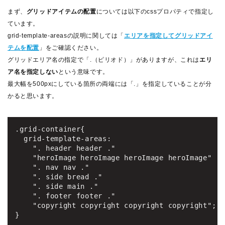
まず、
グリッドアイテムの配置
については以下のcssプロパティで指定し
ています。
grid-template-areasの説明に関しては「
エリアを指定してグリッドアイ
テムを配置
」をご確認ください。
グリッドエリア名の指定で「.（ピリオド）」がありますが、これは
エリ
ア名を指定しない
という意味です。
最大幅を500pxにしている箇所の両端には「.」を指定していることが分
かると思います。
.grid-container{

  grid-template-areas:

    ". header header ."

    "heroImage heroImage heroImage heroImage"

    ". nav nav ."

    ". side bread ."

    ". side main ."

    ". footer footer ."

    "copyright copyright copyright copyright";

}