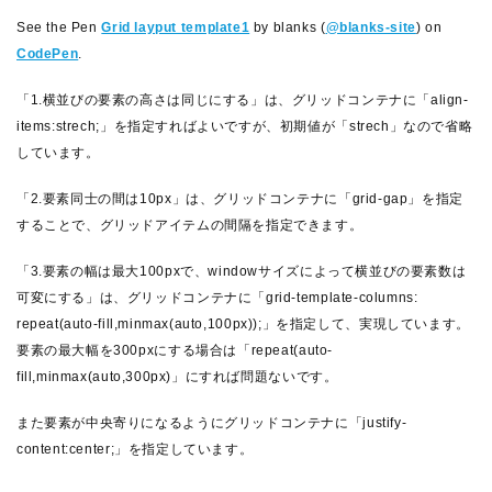
See the Pen
Grid layput template1
by blanks (
@blanks-site
) on
CodePen
.
「1.横並びの要素の高さは同じにする」は、グリッドコンテナに「align-
items:strech;」を指定すればよいですが、初期値が「strech」なので省略
しています。
「2.要素同士の間は10px」は、グリッドコンテナに「grid-gap」を指定
することで、グリッドアイテムの間隔を指定できます。
「3.要素の幅は最大100pxで、windowサイズによって横並びの要素数は
可変にする」は、グリッドコンテナに「grid-template-columns:
repeat(auto-fill,minmax(auto,100px));」を指定して、実現しています。
要素の最大幅を300pxにする場合は「repeat(auto-
fill,minmax(auto,300px)」にすれば問題ないです。
また要素が中央寄りになるようにグリッドコンテナに「justify-
content:center;」を指定しています。