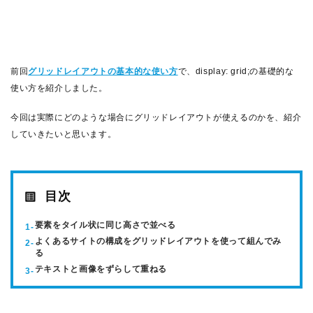
前回
グリッドレイアウトの基本的な使い方
で、display: grid;の基礎的な
使い方を紹介しました。
今回は実際にどのような場合にグリッドレイアウトが使えるのかを、紹介
していきたいと思います。
目次
要素をタイル状に同じ高さで並べる
よくあるサイトの構成をグリッドレイアウトを使って組んでみ
る
テキストと画像をずらして重ねる