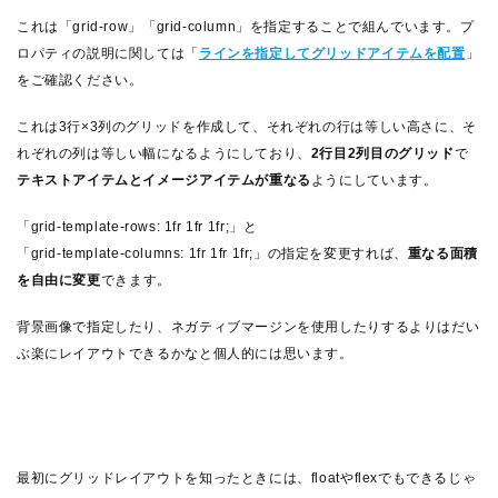
これは「grid-row」「grid-column」を指定することで組んでいます。プ
ロパティの説明に関しては「
ラインを指定してグリッドアイテムを配置
」
をご確認ください。
これは3行×3列のグリッドを作成して、それぞれの行は等しい高さに、そ
れぞれの列は等しい幅になるようにしており、
2行目2列目のグリッド
で
テキストアイテムとイメージアイテムが重なる
ようにしています。
「grid-template-rows: 1fr 1fr 1fr;」と
「grid-template-columns: 1fr 1fr 1fr;」の指定を変更すれば、
重なる面積
を自由に変更
できます。
背景画像で指定したり、ネガティブマージンを使用したりするよりはだい
ぶ楽にレイアウトできるかなと個人的には思います。
最初にグリッドレイアウトを知ったときには、floatやflexでもできるじゃ