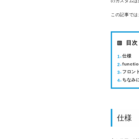
のカスタムは
この記事では
目次
仕様
funct
フロン
ちなみ
仕様