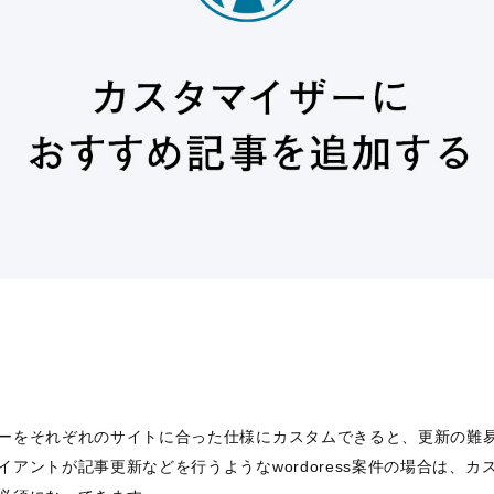
ーをそれぞれのサイトに合った仕様にカスタムできると、更新の難
イアントが記事更新などを行うようなwordoress案件の場合は、カ