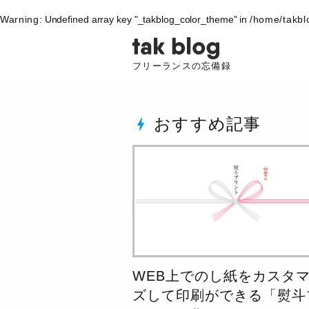
Warning
: Undefined array key "_takblog_color_theme" in
/home/takbl
フリーランスの忘備録
おすすめ記事
bolt
WEB上でのし紙をカスタ
ズして印刷ができる「熨斗