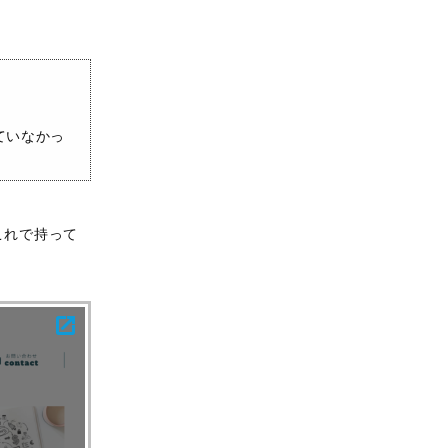
ていなかっ
これで持って