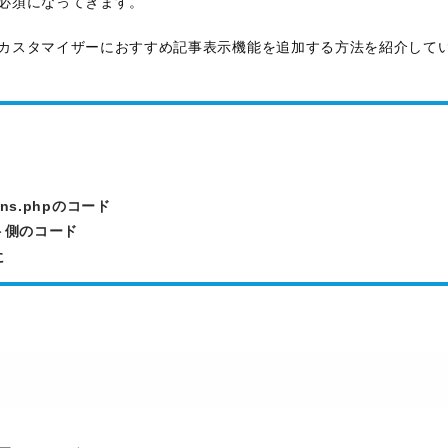
必須になってきます。
カスタマイザーにおすすめ記事表示機能を追加する方法を紹介して
ions.phpのコード
ト側のコード
に