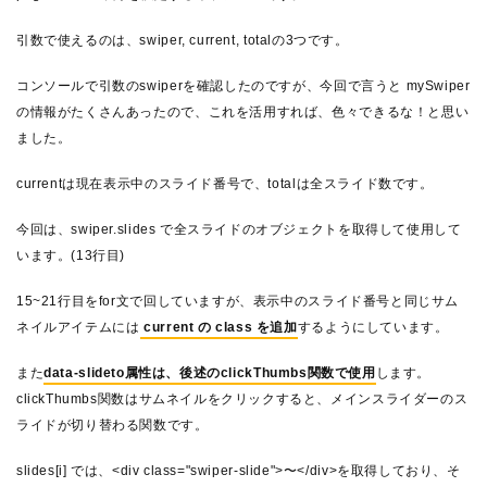
引数で使えるのは、swiper, current, totalの3つです。
コンソールで引数のswiperを確認したのですが、今回で言うと mySwiper
の情報がたくさんあったので、これを活用すれば、色々できるな！と思い
ました。
currentは現在表示中のスライド番号で、totalは全スライド数です。
今回は、swiper.slides で全スライドのオブジェクトを取得して使用して
います。(13行目)
15~21行目をfor文で回していますが、表示中のスライド番号と同じサム
ネイルアイテムには
current の class を追加
するようにしています。
また
data-slideto属性は、後述のclickThumbs関数で使用
します。
clickThumbs関数はサムネイルをクリックすると、メインスライダーのス
ライドが切り替わる関数です。
slides[i] では、<div class="swiper-slide">〜</div>を取得しており、そ