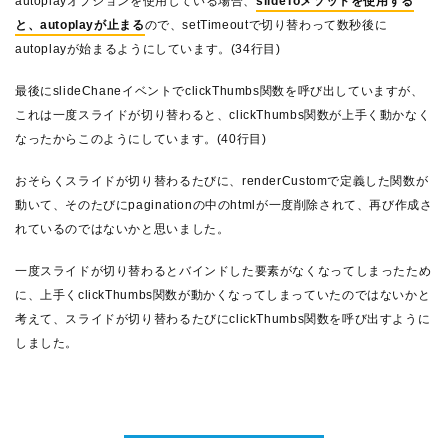
autoplayオプションを使用している場合、
slideToメソッドを使用する
と、autoplayが止まる
ので、setTimeoutで切り替わって数秒後に
autoplayが始まるようにしています。(34行目)
最後にslideChaneイベントでclickThumbs関数を呼び出していますが、
これは一度スライドが切り替わると、clickThumbs関数が上手く動かなく
なったからこのようにしています。(40行目)
おそらくスライドが切り替わるたびに、renderCustomで定義した関数が
動いて、そのたびにpaginationの中のhtmlが一度削除されて、再び作成さ
れているのではないかと思いました。
一度スライドが切り替わるとバインドした要素がなくなってしまったため
に、上手くclickThumbs関数が動かくなってしまっていたのではないかと
考えて、スライドが切り替わるたびにclickThumbs関数を呼び出すように
しました。