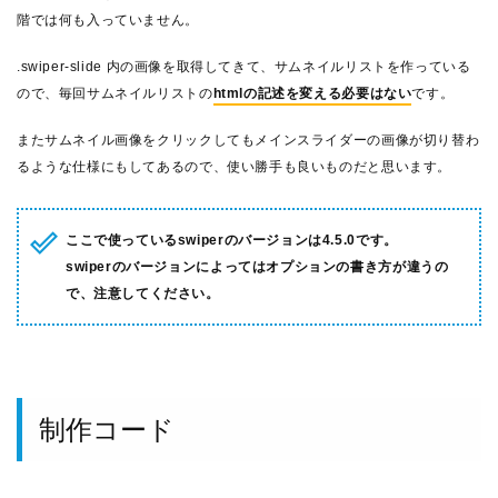
階では何も入っていません。
.swiper-slide 内の画像を取得してきて、サムネイルリストを作っている
ので、毎回サムネイルリストの
htmlの記述を変える必要はない
です。
またサムネイル画像をクリックしてもメインスライダーの画像が切り替わ
るような仕様にもしてあるので、使い勝手も良いものだと思います。
ここで使っているswiperのバージョンは4.5.0です。
swiperのバージョンによってはオプションの書き方が違うの
で、注意してください。
制作コード