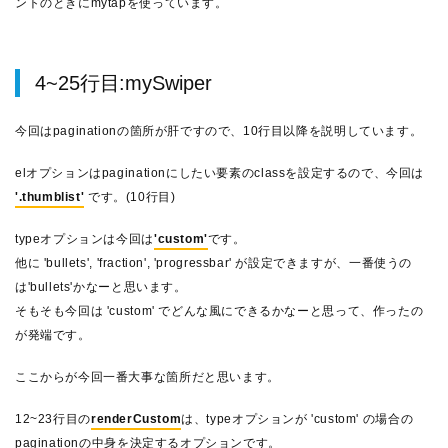
ントのときにmytapを使っています。
4~25行目:mySwiper
今回はpaginationの箇所が肝ですので、10行目以降を説明しています。
elオプションはpaginationにしたい要素のclassを設定するので、今回は
'.thumblist'
です。(10行目)
typeオプションは今回は
'custom'
です。
他に 'bullets', 'fraction', 'progressbar' が設定できますが、一番使うの
は'bullets'かなーと思います。
そもそも今回は 'custom' でどんな風にできるかなーと思って、作ったの
が発端です。
ここからが今回一番大事な箇所だと思います。
12~23行目の
renderCustom
は、typeオプションが 'custom' の場合の
paginationの中身を決定するオプションです。