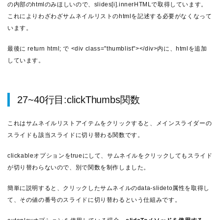
の内部のhtmlのみほしいので、slides[i].innerHTMLで取得しています。
これによりわざわざサムネイルリストのhtmlを記述する必要がなくなって
います。
最後に return html; で <div class="thumblist"></div>内に、htmlを追加
しています。
27~40行目:clickThumbs関数
これはサムネイルリストアイテムをクリックすると、メインスライダーの
スライドも該当スライドに切り替わる関数です。
clickableオプションをtrueにして、サムネイルをクリックしてもスライド
が切り替わらないので、別で関数を制作しました。
簡単に説明すると、クリックしたサムネイルのdata-slideto属性を取得し
て、その値の番号のスライドに切り替わるという仕組みです。