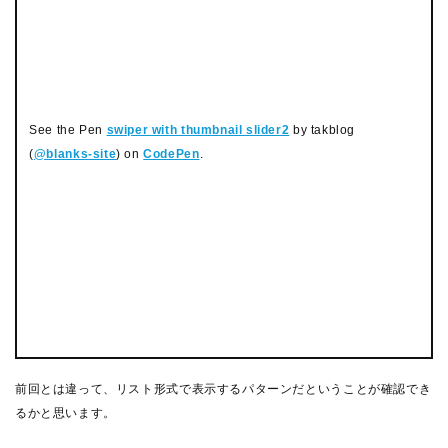
See the Pen
swiper with thumbnail slider2
by takblog
(
@blanks-site
) on
CodePen
.
前回とは違って、リスト形式で表示するパターンだということが確認でき
るかと思います。