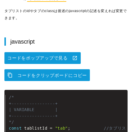
タブリストのidやタブのclassは後述のjavascriptの記述を変えれば変更で
きます。
javascript
コードをポップアップで見る
コードをクリップボードにコピー
/*

+-----------------+

| VARIABLE        |

+-----------------+

*/
const
 tablistId 
=
"tab"
;
//タブリスト