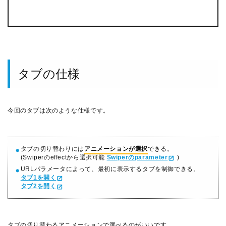
タブの仕様
今回のタブは次のような仕様です。
タブの切り替わりには
アニメーションが選択
できる。
(Swiperのeffectから選択可能
Swiperのparameter
)
URLパラメータによって、最初に表示するタブを制御できる。
タブ1を開く
タブ2を開く
タブの切り替わるアニメーションで選べるのがいいです。