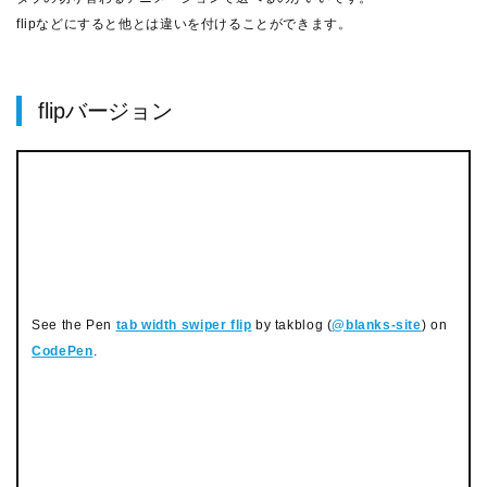
flipなどにすると他とは違いを付けることができます。
flipバージョン
See the Pen
tab width swiper flip
by takblog (
@blanks-site
) on
CodePen
.