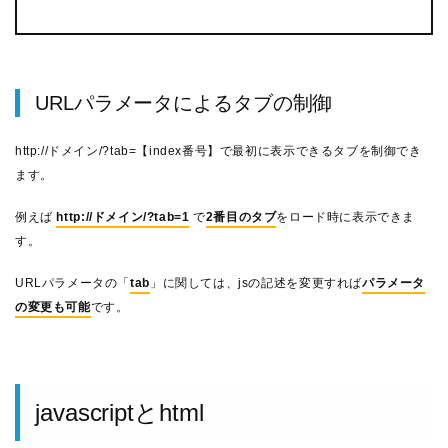
URLパラメータによるタブの制御
http://ドメイン/?tab=【index番号】で最初に表示できるタブを制御でき
ます。
例えば
http://ドメイン/?tab=1
で
2番目のタブ
をロード時に表示できま
す。
URLパラメータの「
tab
」に関しては、jsの記述を変更すれば
パラメータ
の変更も可能
です。
javascriptとhtml