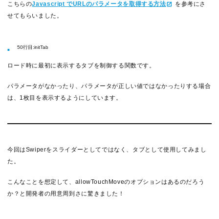
こちらの
Javascript でURLのパラメータを取得する方法
を参考にさ
せてもらいました。
50行目:initTab
ロード時に最初に表示するタブを制御する関数です。
パラメータがなかったり、パラメータが正しい値ではなかったりする場合
は、1枚目を表示するようにしています。
今回はSwiperをスライダーとしてではなく、タブとして使用してみまし
た。
こんなことを想定して、allowTouchMoveのオプションはあるのだろう
か？と開発者の用意周到さに驚きました！